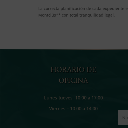
La correcta planificación de cada expediente es
Montclús** con total tranquilidad legal.
HORARIO DE
OFICINA
Lunes-Jueves- 10:00 a 17:00
Viernes – 10:00 a 14:00