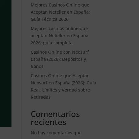
Mejores Casinos Online que
Aceptan Neteller en España:
Guía Técnica 2026
Mejores casinos online que
aceptan Neteller en España
2026: guía completa
Casinos Online con Neosurf
España (2026): Depósitos y
Bonos
Casinos Online que Aceptan
Neosurf en España (2026): Guía
Real, Límites y Verdad sobre
Retiradas
Comentarios
recientes
No hay comentarios que