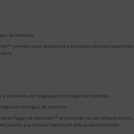
ogars de Montclús
lús** permite reunir legalmente a familiares directos cumpliendo
njería.
nal y económica del reagrupante en Fogars de Montclús.
inmigración en Fogars de Montclús
jería en Fogars de Montclús** se gestionan con un enfoque técnico
dad jurídica y la correcta tramitación ante la administración