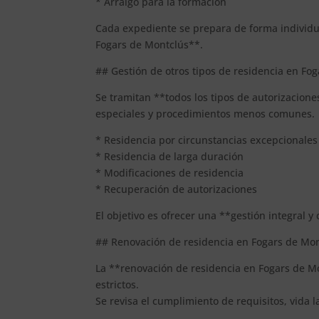
* Arraigo para la formación
Cada expediente se prepara de forma individu
Fogars de Montclús**.
## Gestión de otros tipos de residencia en Fo
Se tramitan **todos los tipos de autorizacion
especiales y procedimientos menos comunes.
* Residencia por circunstancias excepcionales
* Residencia de larga duración
* Modificaciones de residencia
* Recuperación de autorizaciones
El objetivo es ofrecer una **gestión integral 
## Renovación de residencia en Fogars de Mo
La **renovación de residencia en Fogars de Mo
estrictos.
Se revisa el cumplimiento de requisitos, vida 