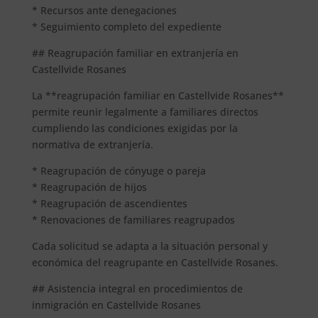
* Recursos ante denegaciones
* Seguimiento completo del expediente
## Reagrupación familiar en extranjería en
Castellvide Rosanes
La **reagrupación familiar en Castellvide Rosanes**
permite reunir legalmente a familiares directos
cumpliendo las condiciones exigidas por la
normativa de extranjería.
* Reagrupación de cónyuge o pareja
* Reagrupación de hijos
* Reagrupación de ascendientes
* Renovaciones de familiares reagrupados
Cada solicitud se adapta a la situación personal y
económica del reagrupante en Castellvide Rosanes.
## Asistencia integral en procedimientos de
inmigración en Castellvide Rosanes