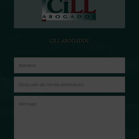
CILL ABOGADOS