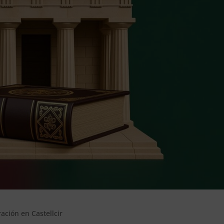
ración en Castellcir