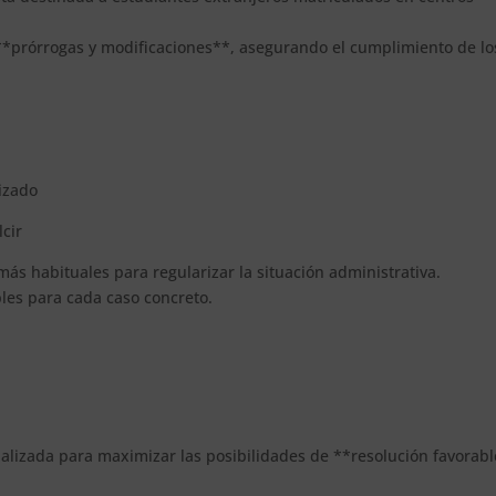
s **prórrogas y modificaciones**, asegurando el cumplimiento de lo
rizado
lcir
 más habituales para regularizar la situación administrativa.
bles para cada caso concreto.
alizada para maximizar las posibilidades de **resolución favorabl