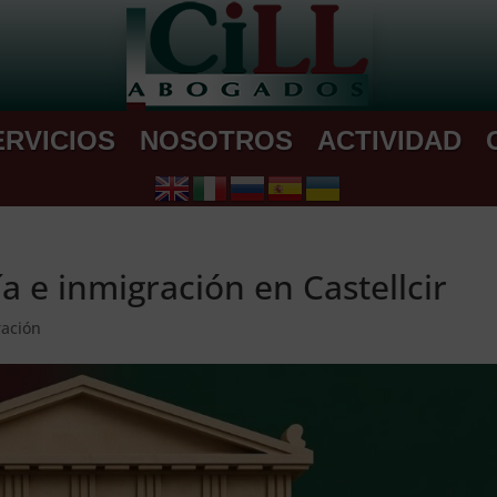
ERVICIOS
NOSOTROS
ACTIVIDAD
ía e inmigración en Castellcir
ración