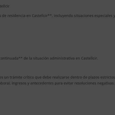
ellcir
s de residencia en Castellcir**, incluyendo situaciones especiales 
 continuada** de la situación administrativa en Castellcir.
s un trámite crítico que debe realizarse dentro de plazos estrictos
laboral, ingresos y antecedentes para evitar resoluciones negativas.