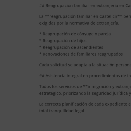
## Reagrupación familiar en extranjería en Cas
La **reagrupación familiar en Castellcir** pe
exigidas por la normativa de extranjería.
* Reagrupación de cónyuge o pareja
* Reagrupación de hijos
* Reagrupación de ascendientes
* Renovaciones de familiares reagrupados
Cada solicitud se adapta a la situación person
## Asistencia integral en procedimientos de in
Todos los servicios de **inmigración y extranj
estratégico, priorizando la seguridad jurídica 
La correcta planificación de cada expediente es
total tranquilidad legal.