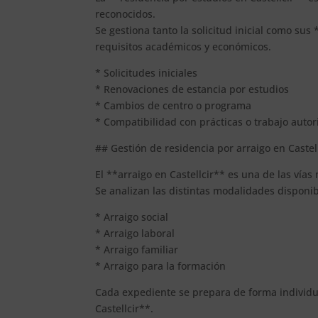
reconocidos.
Se gestiona tanto la solicitud inicial como su
requisitos académicos y económicos.
* Solicitudes iniciales
* Renovaciones de estancia por estudios
* Cambios de centro o programa
* Compatibilidad con prácticas o trabajo auto
## Gestión de residencia por arraigo en Castel
El **arraigo en Castellcir** es una de las vías
Se analizan las distintas modalidades disponi
* Arraigo social
* Arraigo laboral
* Arraigo familiar
* Arraigo para la formación
Cada expediente se prepara de forma individu
Castellcir**.