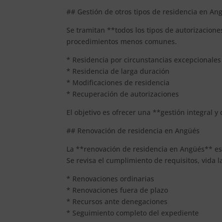
## Gestión de otros tipos de residencia en An
Se tramitan **todos los tipos de autorizacion
procedimientos menos comunes.
* Residencia por circunstancias excepcionales
* Residencia de larga duración
* Modificaciones de residencia
* Recuperación de autorizaciones
El objetivo es ofrecer una **gestión integral 
## Renovación de residencia en Angüés
La **renovación de residencia en Angüés** es u
Se revisa el cumplimiento de requisitos, vida 
* Renovaciones ordinarias
* Renovaciones fuera de plazo
* Recursos ante denegaciones
* Seguimiento completo del expediente