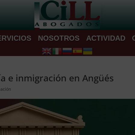
ERVICIOS
NOSOTROS
ACTIVIDAD
ría e inmigración en Angüés
ración