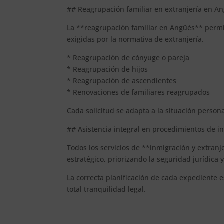
## Reagrupación familiar en extranjería en A
La **reagrupación familiar en Angüés** permit
exigidas por la normativa de extranjería.
* Reagrupación de cónyuge o pareja
* Reagrupación de hijos
* Reagrupación de ascendientes
* Renovaciones de familiares reagrupados
Cada solicitud se adapta a la situación perso
## Asistencia integral en procedimientos de 
Todos los servicios de **inmigración y extran
estratégico, priorizando la seguridad jurídica 
La correcta planificación de cada expediente e
total tranquilidad legal.