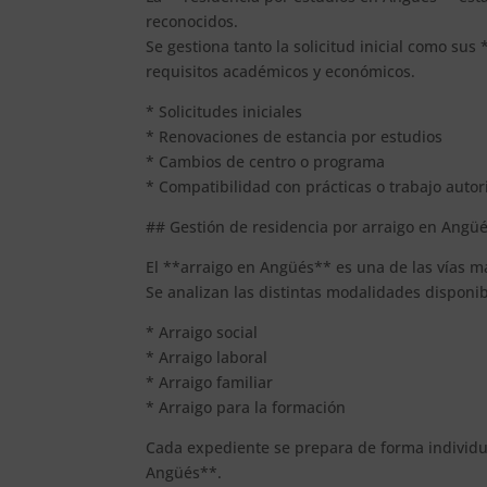
reconocidos.
Se gestiona tanto la solicitud inicial como su
requisitos académicos y económicos.
* Solicitudes iniciales
* Renovaciones de estancia por estudios
* Cambios de centro o programa
* Compatibilidad con prácticas o trabajo auto
## Gestión de residencia por arraigo en Angü
El **arraigo en Angüés** es una de las vías má
Se analizan las distintas modalidades disponi
* Arraigo social
* Arraigo laboral
* Arraigo familiar
* Arraigo para la formación
Cada expediente se prepara de forma individu
Angüés**.