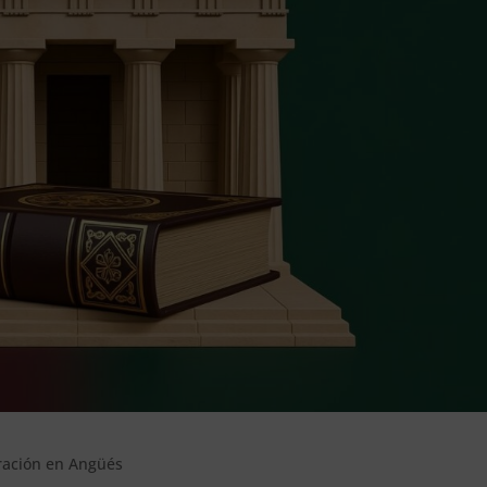
gración en Angüés