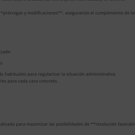
s **prórrogas y modificaciones**, asegurando el cumplimiento de lo
rizado
és
s habituales para regularizar la situación administrativa.
bles para cada caso concreto.
alizada para maximizar las posibilidades de **resolución favorabl