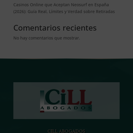
Casinos Online que Aceptan Neosurf en España
(2026): Guía Real, Límites y Verdad sobre Retiradas
Comentarios recientes
No hay comentarios que mostrar.
CILL ABOGADOS