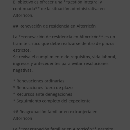
El objetivo es ofrecer una **gestión integral y
continuada** de la situación administrativa en
Altorricón.
## Renovación de residencia en Altorricón
La **renovación de residencia en Altorricón** es un
trámite crítico que debe realizarse dentro de plazos
estrictos.
Se revisa el cumplimiento de requisitos, vida laboral,
ingresos y antecedentes para evitar resoluciones
negativas.
* Renovaciones ordinarias
* Renovaciones fuera de plazo
* Recursos ante denegaciones
* Seguimiento completo del expediente
## Reagrupación familiar en extranjería en
Altorricón
La **reagrupación familiar en Altorricón** permite