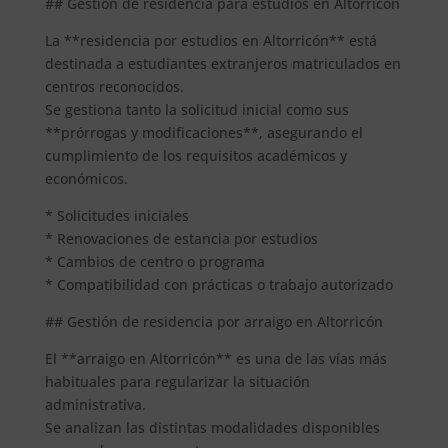
## Gestión de residencia para estudios en Altorricón
La **residencia por estudios en Altorricón** está
destinada a estudiantes extranjeros matriculados en
centros reconocidos.
Se gestiona tanto la solicitud inicial como sus
**prórrogas y modificaciones**, asegurando el
cumplimiento de los requisitos académicos y
económicos.
* Solicitudes iniciales
* Renovaciones de estancia por estudios
* Cambios de centro o programa
* Compatibilidad con prácticas o trabajo autorizado
## Gestión de residencia por arraigo en Altorricón
El **arraigo en Altorricón** es una de las vías más
habituales para regularizar la situación
administrativa.
Se analizan las distintas modalidades disponibles